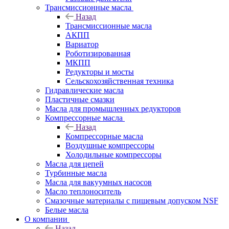
Трансмиссионные масла
Назад
Трансмиссионные масла
АКПП
Вариатор
Роботизированная
МКПП
Редукторы и мосты
Сельскохозяйственная техника
Гидравлические масла
Пластичные смазки
Масла для промышленных редукторов
Компрессорные масла
Назад
Компрессорные масла
Воздушные компрессоры
Холодильные компрессоры
Масла для цепей
Турбинные масла
Масла для вакуумных насосов
Масло теплоноситель
Смазочные материалы с пищевым допуском NSF
Белые масла
О компании
Назад