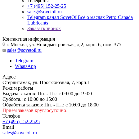
Телефоны
+7 (495) 152-25-25
sales@sovetoil.ru
Telegram канал SovetOil
Всё о маслах Petro-Canada
Lubricants
Заказать звонок
Контактная информация
г. Москва, ул. Новодмитровская, д.2, корп. 6, пом. 375
sales@sovetoil.ru
Telegram
WhatsApp
Адрес
Стерлитамак, ул. Профсоюзная, 7, корп.1
Режим работы
Выдача заказов: Пн. - Пт.: с 09:00 до 19:00
Суббота.: с 10:00 до 15:00
Обработка заказов: Пн. - Пт.: с 10:00 до 18:00
Приём заказов круглосуточно!
Телефон
+7 (495) 152-2525
Email
sales@sovetoil.ru