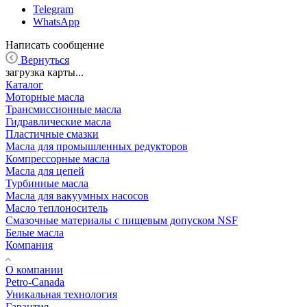
Telegram
WhatsApp
Написать сообщение
Вернуться
загрузка карты...
Каталог
Моторные масла
Трансмиссионные масла
Гидравлические масла
Пластичные смазки
Масла для промышленных редукторов
Компрессорные масла
Масла для цепей
Турбинные масла
Масла для вакуумных насосов
Масло теплоноситель
Смазочные материалы с пищевым допуском NSF
Белые масла
Компания
О компании
Petro-Сanada
Уникальная технология
Гарантия