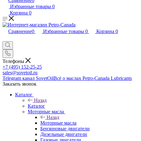
Сравнение
0
Избранные товары
0
Корзина
0
Сравнение
0
Избранные товары
0
Корзина
0
Телефоны
+7 (495) 152-25-25
sales@sovetoil.ru
Telegram канал SovetOil
Всё о маслах Petro-Canada Lubricants
Заказать звонок
Каталог
Назад
Каталог
Моторные масла
Назад
Моторные масла
Бензиновые двигатели
Дизельные двигатели
Газовые двигатели