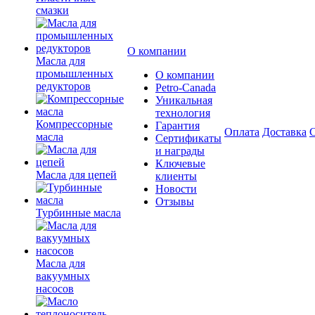
смазки
О компании
Масла для
промышленных
О компании
редукторов
Petro-Сanada
Уникальная
технология
Компрессорные
Гарантия
Оплата
Доставка
С
масла
Сертификаты
и награды
Ключевые
Масла для цепей
клиенты
Новости
Отзывы
Турбинные масла
Масла для
вакуумных
насосов