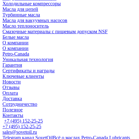
Холодильные компрессоры
Масла для цепей
Турбинные масла
Масла для вакуумных насосов
Масло теплоноситель
Смазочные материалы с пищевым допуском NSF
Белые масла
О компании
О компании
Petro-Сanada
Уникальная технология
Гарантия
Сертификаты и награды
Ключевые клиенты
Новости
Отзывы
Оплата
Доставка
Сотрудничество
Полезное
Контакты
+7 (495) 152-25-25
+7 (495) 152-25-25
sales@sovetoil.ru
Telegram канал SovetOil
Всё о маслах Petro-Canada Lubricants