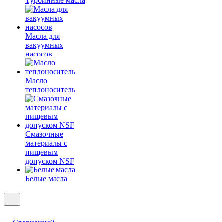
Турбинные масла
Масла для
вакуумных
насосов
Масло
теплоноситель
Смазочные
материалы с
пищевым
допуском NSF
Белые масла