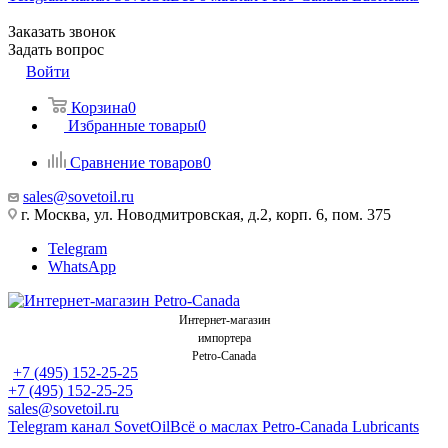
Заказать звонок
Задать вопрос
Войти
Корзина
0
Избранные товары
0
Сравнение товаров
0
sales@sovetoil.ru
г. Москва, ул. Новодмитровская, д.2, корп. 6, пом. 375
Telegram
WhatsApp
Интернет-магазин
импортера
Petro-Canada
+7 (495) 152-25-25
+7 (495) 152-25-25
sales@sovetoil.ru
Telegram канал SovetOil
Всё о маслах Petro-Canada Lubricants