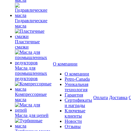
масла
Гидравлические
масла
Пластичные
смазки
О компании
Масла для
промышленных
О компании
редукторов
Petro-Сanada
Уникальная
технология
Компрессорные
Гарантия
Оплата
Доставка
С
масла
Сертификаты
и награды
Ключевые
Масла для цепей
клиенты
Новости
Отзывы