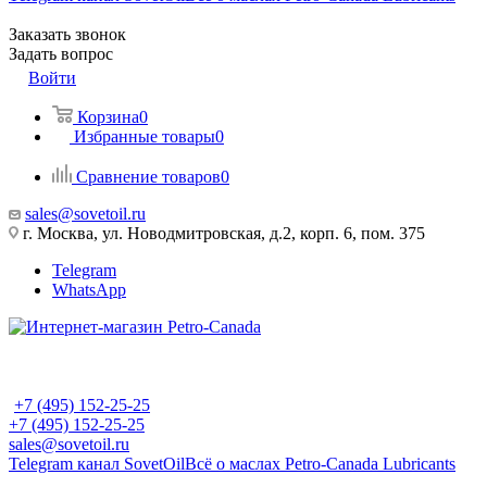
Заказать звонок
Задать вопрос
Войти
Корзина
0
Избранные товары
0
Сравнение товаров
0
sales@sovetoil.ru
г. Москва, ул. Новодмитровская, д.2, корп. 6, пом. 375
Telegram
WhatsApp
+7 (495) 152-25-25
+7 (495) 152-25-25
sales@sovetoil.ru
Telegram канал SovetOil
Всё о маслах Petro-Canada Lubricants