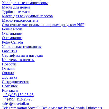
Холодильные компрессоры
Масла для цепей
Турбинные масла
Масла для вакуумных насосов
Масло теплоноситель
Смазочные материалы с пищевым допуском NSF
Белые масла
О компании
О компании
Petro-Сanada
Уникальная технология
Гарантия
Сертификаты и награды
Ключевые клиенты
Новости
Отзывы
Оплата
Доставка
Сотрудничество
Полезное
Контакты
+7 (495) 152-25-25
+7 (495) 152-25-25
sales@sovetoil.ru
Telegram канал SovetOil
Всё о маслах Petro-Canada Lubricants