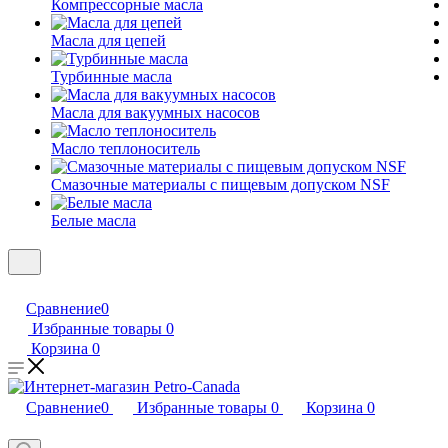
Компрессорные масла
Масла для цепей
Турбинные масла
Масла для вакуумных насосов
Масло теплоноситель
Смазочные материалы с пищевым допуском NSF
Белые масла
Сравнение
0
Избранные товары
0
Корзина
0
Сравнение
0
Избранные товары
0
Корзина
0