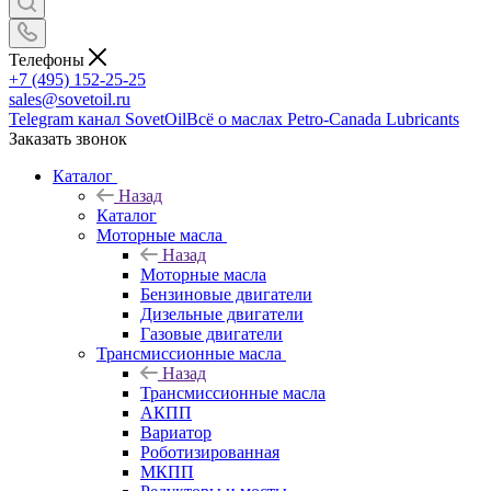
Телефоны
+7 (495) 152-25-25
sales@sovetoil.ru
Telegram канал SovetOil
Всё о маслах Petro-Canada Lubricants
Заказать звонок
Каталог
Назад
Каталог
Моторные масла
Назад
Моторные масла
Бензиновые двигатели
Дизельные двигатели
Газовые двигатели
Трансмиссионные масла
Назад
Трансмиссионные масла
АКПП
Вариатор
Роботизированная
МКПП