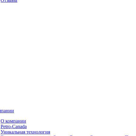
Отзывы
мпании
О компании
Petro-Сanada
Уникальная технология