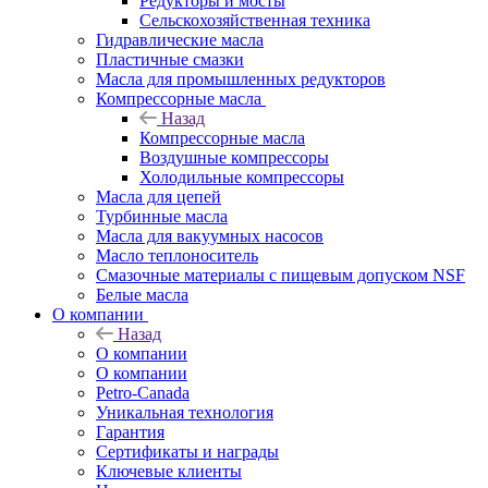
Редукторы и мосты
Сельскохозяйственная техника
Гидравлические масла
Пластичные смазки
Масла для промышленных редукторов
Компрессорные масла
Назад
Компрессорные масла
Воздушные компрессоры
Холодильные компрессоры
Масла для цепей
Турбинные масла
Масла для вакуумных насосов
Масло теплоноситель
Смазочные материалы с пищевым допуском NSF
Белые масла
О компании
Назад
О компании
О компании
Petro-Сanada
Уникальная технология
Гарантия
Сертификаты и награды
Ключевые клиенты