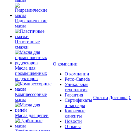
масла
Гидравлические
масла
Пластичные
смазки
О компании
Масла для
промышленных
О компании
редукторов
Petro-Сanada
Уникальная
технология
Компрессорные
Гарантия
Оплата
Доставка
С
масла
Сертификаты
и награды
Ключевые
Масла для цепей
клиенты
Новости
Отзывы