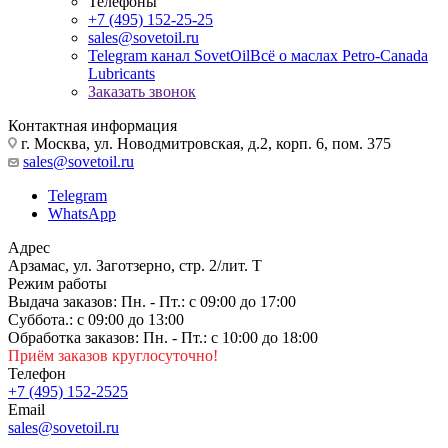
Телефоны
+7 (495) 152-25-25
sales@sovetoil.ru
Telegram канал SovetOil
Всё о маслах Petro-Canada
Lubricants
Заказать звонок
Контактная информация
г. Москва, ул. Новодмитровская, д.2, корп. 6, пом. 375
sales@sovetoil.ru
Telegram
WhatsApp
Адрес
Арзамас, ул. Заготзерно, стр. 2/лит. Т
Режим работы
Выдача заказов: Пн. - Пт.: с 09:00 до 17:00
Суббота.: с 09:00 до 13:00
Обработка заказов: Пн. - Пт.: с 10:00 до 18:00
Приём заказов круглосуточно!
Телефон
+7 (495) 152-2525
Email
sales@sovetoil.ru