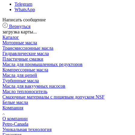
Telegram
WhatsApp
Написать сообщение
Вернуться
загрузка карты...
Каталог
Моторные масла
Трансмиссионные масла
Гидравлические масла
Пластичные смазки
Масла для промышленных редукторов
Компрессорные масла
Масла для цепей
Турбинные масла
Масла для вакуумных насосов
Масло теплоноситель
Смазочные материалы с пищевым допуском NSF
Белые масла
Компания
О компании
Petro-Сanada
Уникальная технология
Гарантия