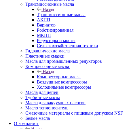
Трансмиссионные масла
Назад
Трансмиссионные масла
АКПП
Вариатор
Роботизированная
МКПП
Редукторы и мосты
Сельскохозяйственная техника
Гидравлические масла
Пластичные смазки
Масла для промышленных редукторов
Компрессорные масла
Назад
Компрессорные масла
Воздушные компрессоры
Холодильные компрессоры
Масла для цепей
Турбинные масла
Масла для вакуумных насосов
Масло теплоноситель
Смазочные материалы с пищевым допуском NSF
Белые масла
О компании
Назад