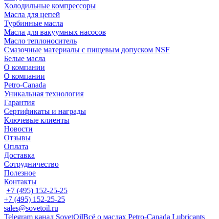
Холодильные компрессоры
Масла для цепей
Турбинные масла
Масла для вакуумных насосов
Масло теплоноситель
Смазочные материалы с пищевым допуском NSF
Белые масла
О компании
О компании
Petro-Сanada
Уникальная технология
Гарантия
Сертификаты и награды
Ключевые клиенты
Новости
Отзывы
Оплата
Доставка
Сотрудничество
Полезное
Контакты
+7 (495) 152-25-25
+7 (495) 152-25-25
sales@sovetoil.ru
Telegram канал SovetOil
Всё о маслах Petro-Canada Lubricants