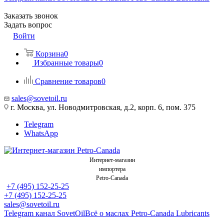
Заказать звонок
Задать вопрос
Войти
Корзина
0
Избранные товары
0
Сравнение товаров
0
sales@sovetoil.ru
г. Москва, ул. Новодмитровская, д.2, корп. 6, пом. 375
Telegram
WhatsApp
Интернет-магазин
импортера
Petro-Canada
+7 (495) 152-25-25
+7 (495) 152-25-25
sales@sovetoil.ru
Telegram канал SovetOil
Всё о маслах Petro-Canada Lubricants