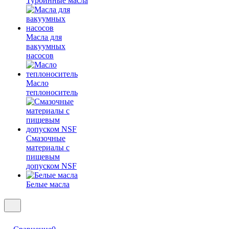
Турбинные масла
Масла для
вакуумных
насосов
Масло
теплоноситель
Смазочные
материалы с
пищевым
допуском NSF
Белые масла