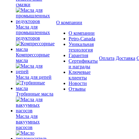
смазки
О компании
Масла для
промышленных
О компании
редукторов
Petro-Сanada
Уникальная
технология
Компрессорные
Гарантия
Оплата
Доставка
С
масла
Сертификаты
и награды
Ключевые
Масла для цепей
клиенты
Новости
Отзывы
Турбинные масла
Масла для
вакуумных
насосов