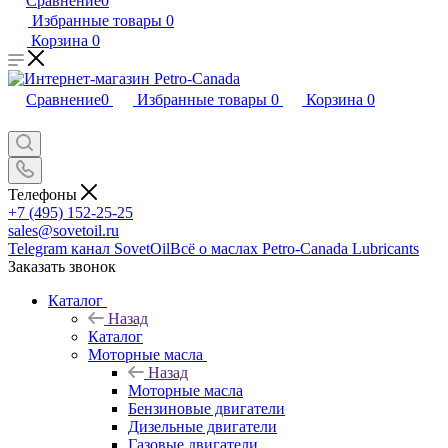
Сравнение
0
Избранные товары
0
Корзина
0
Сравнение
0
Избранные товары
0
Корзина
0
Телефоны
+7 (495) 152-25-25
sales@sovetoil.ru
Telegram канал SovetOil
Всё о маслах Petro-Canada Lubricants
Заказать звонок
Каталог
Назад
Каталог
Моторные масла
Назад
Моторные масла
Бензиновые двигатели
Дизельные двигатели
Газовые двигатели