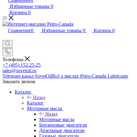
Сравнение
0
Избранные товары
0
Корзина
0
Сравнение
0
Избранные товары
0
Корзина
0
Телефоны
+7 (495) 152-25-25
sales@sovetoil.ru
Telegram канал SovetOil
Всё о маслах Petro-Canada Lubricants
Заказать звонок
Каталог
Назад
Каталог
Моторные масла
Назад
Моторные масла
Бензиновые двигатели
Дизельные двигатели
Газовые двигатели