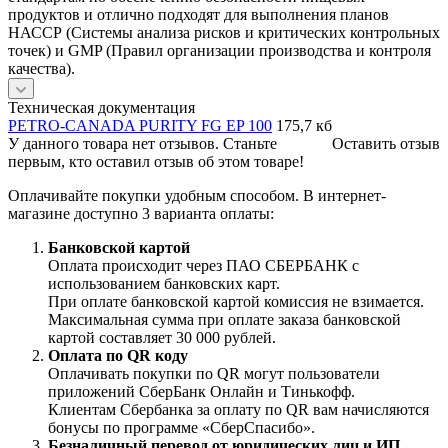
продуктов и отлично подходят для выполнения планов
НАССР (Системы анализа рисков и критических контрольных
точек) и GMP (Правил организации производства и контроля
качества).
Техническая документация
PETRO-CANADA PURITY FG EP 100
175,7 кб
У данного товара нет отзывов. Станьте
Оставить отзыв
первым, кто оставил отзыв об этом товаре!
Оплачивайте покупки удобным способом. В интернет-
магазине доступно 3 варианта оплаты:
Банковской картой
Оплата происходит через ПАО СБЕРБАНК с
использованием банковских карт.
При оплате банковской картой комиссия не взимается.
Максимальная сумма при оплате заказа банковской
картой составляет 30 000 рублей.
Оплата по QR коду
Оплачивать покупки по QR могут пользователи
приложений СберБанк Онлайн и Тинькофф.
Клиентам Сбербанка за оплату по QR вам начисляются
бонусы по программе «СберСпасибо».
Безналичный перевод от юридических лиц и ИП