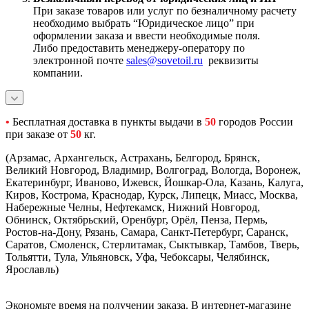
При заказе товаров или услуг по безналичному расчету
необходимо выбрать “Юридическое лицо” при
оформлении заказа и ввести необходимые поля.
Либо предоставить менеджеру-оператору по
электронной почте
sales@sovetoil.ru
реквизиты
компании.
•
Бесплатная доставка в пункты выдачи в
50
городов России
при заказе от
50
кг.
(Арзамас, Архангельск, Астрахань, Белгород, Брянск,
Великий Новгород, Владимир, Волгоград, Вологда, Воронеж,
Екатеринбург, Иваново, Ижевск, Йошкар-Ола, Казань, Калуга,
Киров, Кострома, Краснодар, Курск, Липецк, Миасс, Москва,
Набережные Челны, Нефтекамск, Нижний Новгород,
Обнинск, Октябрьский, Оренбург, Орёл, Пенза, Пермь,
Ростов-на-Дону, Рязань, Самара, Санкт-Петербург, Саранск,
Саратов, Смоленск, Стерлитамак, Сыктывкар, Тамбов, Тверь,
Тольятти, Тула, Ульяновск, Уфа, Чебоксары, Челябинск,
Ярославль)
Экономьте время на получении заказа. В интернет-магазине