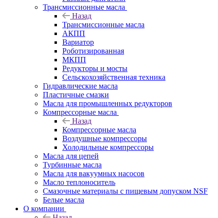
Трансмиссионные масла
Назад
Трансмиссионные масла
АКПП
Вариатор
Роботизированная
МКПП
Редукторы и мосты
Сельскохозяйственная техника
Гидравлические масла
Пластичные смазки
Масла для промышленных редукторов
Компрессорные масла
Назад
Компрессорные масла
Воздушные компрессоры
Холодильные компрессоры
Масла для цепей
Турбинные масла
Масла для вакуумных насосов
Масло теплоноситель
Смазочные материалы с пищевым допуском NSF
Белые масла
О компании
Назад