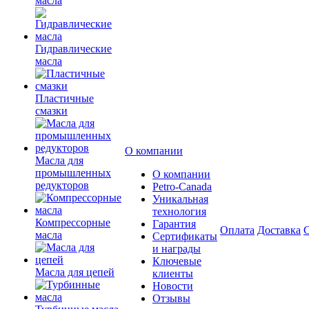
масла
Гидравлические
масла
Пластичные
смазки
О компании
Масла для
промышленных
О компании
редукторов
Petro-Сanada
Уникальная
технология
Компрессорные
Гарантия
Оплата
Доставка
С
масла
Сертификаты
и награды
Ключевые
Масла для цепей
клиенты
Новости
Отзывы