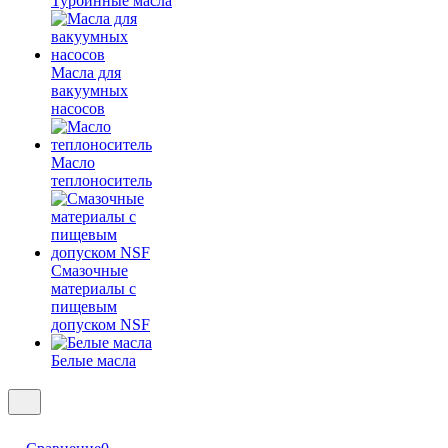
Турбинные масла
Масла для
вакуумных
насосов
Масло
теплоноситель
Смазочные
материалы с
пищевым
допуском NSF
Белые масла