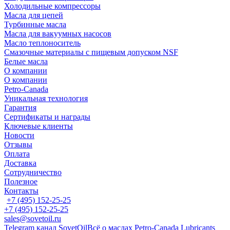
Холодильные компрессоры
Масла для цепей
Турбинные масла
Масла для вакуумных насосов
Масло теплоноситель
Смазочные материалы с пищевым допуском NSF
Белые масла
О компании
О компании
Petro-Сanada
Уникальная технология
Гарантия
Сертификаты и награды
Ключевые клиенты
Новости
Отзывы
Оплата
Доставка
Сотрудничество
Полезное
Контакты
+7 (495) 152-25-25
+7 (495) 152-25-25
sales@sovetoil.ru
Telegram канал SovetOil
Всё о маслах Petro-Canada Lubricants