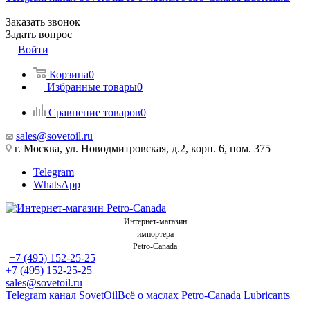
Заказать звонок
Задать вопрос
Войти
Корзина
0
Избранные товары
0
Сравнение товаров
0
sales@sovetoil.ru
г. Москва, ул. Новодмитровская, д.2, корп. 6, пом. 375
Telegram
WhatsApp
Интернет-магазин
импортера
Petro-Canada
+7 (495) 152-25-25
+7 (495) 152-25-25
sales@sovetoil.ru
Telegram канал SovetOil
Всё о маслах Petro-Canada Lubricants