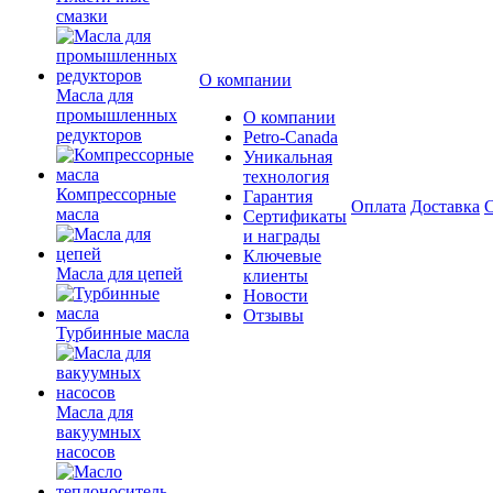
смазки
О компании
Масла для
промышленных
О компании
редукторов
Petro-Сanada
Уникальная
технология
Компрессорные
Гарантия
Оплата
Доставка
С
масла
Сертификаты
и награды
Ключевые
Масла для цепей
клиенты
Новости
Отзывы
Турбинные масла
Масла для
вакуумных
насосов