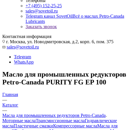
Телефоны
+7 (495) 152-25-25
sales@sovetoil.ru
Telegram канал SovetOil
Всё о маслах Petro-Canada
Lubricants
Заказать звонок
Контактная информация
г. Москва, ул. Новодмитровская, д.2, корп. 6, пом. 375
sales@sovetoil.ru
Telegram
WhatsApp
Масло для промышленных редукторов
Petro-Canada PURITY FG EP 100
Главная
—
Каталог
—
Масла для промышленных редукторов Petro-Canada
Моторные масла
Трансмиссионные масла
Гидравлические
масла
Пластичные смазки
Компрессорные масла
Масла для