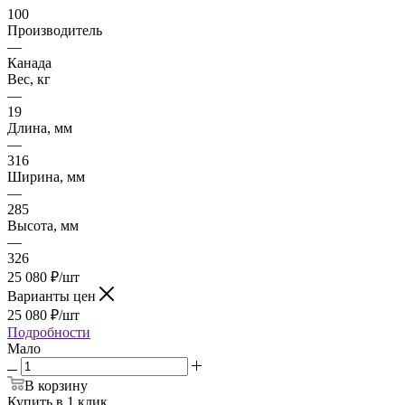
100
Производитель
—
Канада
Вес, кг
—
19
Длина, мм
—
316
Ширина, мм
—
285
Высота, мм
—
326
25 080
₽
/шт
Варианты цен
25 080
₽
/шт
Подробности
Мало
В корзину
Купить в 1 клик