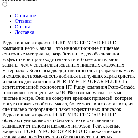
Описание
Отзывы
Оплата
Доставка
Редукторные жидкости PURITY FG EP GEAR FLUID
компании Petro-Canada – это инновационные пищевые
смазочные материалы, разработанные для обеспечения
эффективной производительности и более длительной
защиты, чем у специализированных пищевых смазочных
материалов. Более чем двадцатилетний опыт разработок масел
и смазок дал возможность добиться наилучших характеристик
и свойств для жидкостей PURITY FG EP GEAR FLUID. По
запатентованной технологии HT Purity компания Petro-Canada
производит очищенные на 99,9% базовые масла – самые
чистые в мире. Они не содержат вредных примесей, которые
могут снижать свойства масел, более того, в их состав входит
специально подобранный пакет эффективных присадок.
Редукторные жидкости PURITY FG EP GEAR FLUID
обладают уникальной стабильностью к окислению и
защищают от износа и шоковых нагрузок. Редукторные
жидкости PURITY FG EP GEAR FLUID также отвечают
стандартам по обеспечению безопасности пищевых