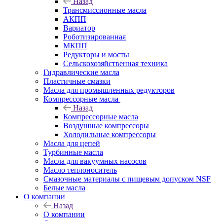
Назад
Трансмиссионные масла
АКПП
Вариатор
Роботизированная
МКПП
Редукторы и мосты
Сельскохозяйственная техника
Гидравлические масла
Пластичные смазки
Масла для промышленных редукторов
Компрессорные масла
Назад
Компрессорные масла
Воздушные компрессоры
Холодильные компрессоры
Масла для цепей
Турбинные масла
Масла для вакуумных насосов
Масло теплоноситель
Смазочные материалы с пищевым допуском NSF
Белые масла
О компании
Назад
О компании