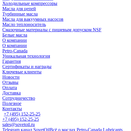
Холодильные компрессоры
Масла для цепей
Турбинные масла
Масла для вакуумных насосов
Масло теплоноситель
Смазочные материалы с пищевым допуском NSF
Белые масла
О компании
О компании
Petro-Сanada
Уникальная технология
Гарантия
Сертификаты и награды
Ключевые клиенты
Новости
Отзывы
Оплата
Доставка
Сотрудничество
Полезное
Контакты
+7 (495) 152-25-25
+7 (495) 152-25-25
sales@sovetoil.ru
Telegram канал SovetOil
Всё о маслах Petro-Canada Lubricants