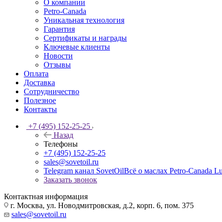
О компании
Petro-Сanada
Уникальная технология
Гарантия
Сертификаты и награды
Ключевые клиенты
Новости
Отзывы
Оплата
Доставка
Сотрудничество
Полезное
Контакты
+7 (495) 152-25-25
Назад
Телефоны
+7 (495) 152-25-25
sales@sovetoil.ru
Telegram канал SovetOil
Всё о маслах Petro-Canada Lu
Заказать звонок
Контактная информация
г. Москва, ул. Новодмитровская, д.2, корп. 6, пом. 375
sales@sovetoil.ru