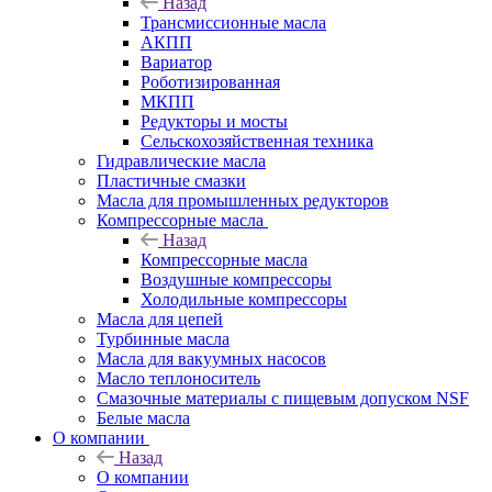
Назад
Трансмиссионные масла
АКПП
Вариатор
Роботизированная
МКПП
Редукторы и мосты
Сельскохозяйственная техника
Гидравлические масла
Пластичные смазки
Масла для промышленных редукторов
Компрессорные масла
Назад
Компрессорные масла
Воздушные компрессоры
Холодильные компрессоры
Масла для цепей
Турбинные масла
Масла для вакуумных насосов
Масло теплоноситель
Смазочные материалы с пищевым допуском NSF
Белые масла
О компании
Назад
О компании