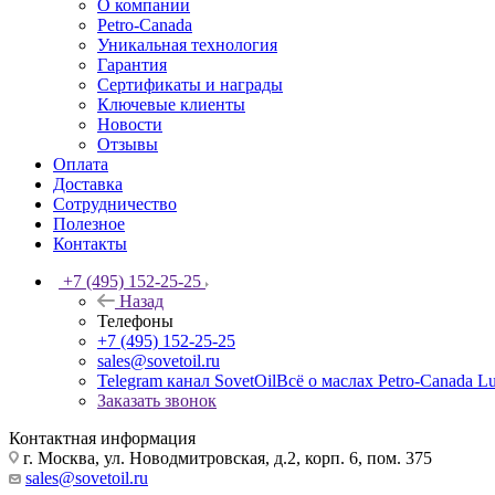
О компании
Petro-Сanada
Уникальная технология
Гарантия
Сертификаты и награды
Ключевые клиенты
Новости
Отзывы
Оплата
Доставка
Сотрудничество
Полезное
Контакты
+7 (495) 152-25-25
Назад
Телефоны
+7 (495) 152-25-25
sales@sovetoil.ru
Telegram канал SovetOil
Всё о маслах Petro-Canada Lu
Заказать звонок
Контактная информация
г. Москва, ул. Новодмитровская, д.2, корп. 6, пом. 375
sales@sovetoil.ru