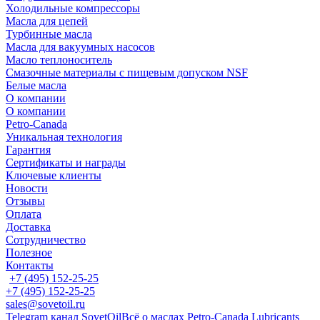
Холодильные компрессоры
Масла для цепей
Турбинные масла
Масла для вакуумных насосов
Масло теплоноситель
Смазочные материалы с пищевым допуском NSF
Белые масла
О компании
О компании
Petro-Сanada
Уникальная технология
Гарантия
Сертификаты и награды
Ключевые клиенты
Новости
Отзывы
Оплата
Доставка
Сотрудничество
Полезное
Контакты
+7 (495) 152-25-25
+7 (495) 152-25-25
sales@sovetoil.ru
Telegram канал SovetOil
Всё о маслах Petro-Canada Lubricants