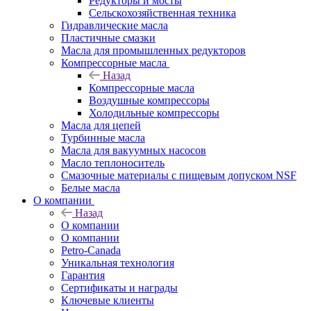
Редукторы и мосты
Сельскохозяйственная техника
Гидравлические масла
Пластичные смазки
Масла для промышленных редукторов
Компрессорные масла
Назад
Компрессорные масла
Воздушные компрессоры
Холодильные компрессоры
Масла для цепей
Турбинные масла
Масла для вакуумных насосов
Масло теплоноситель
Смазочные материалы с пищевым допуском NSF
Белые масла
О компании
Назад
О компании
О компании
Petro-Сanada
Уникальная технология
Гарантия
Сертификаты и награды
Ключевые клиенты