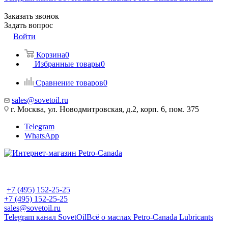
Заказать звонок
Задать вопрос
Войти
Корзина
0
Избранные товары
0
Сравнение товаров
0
sales@sovetoil.ru
г. Москва, ул. Новодмитровская, д.2, корп. 6, пом. 375
Telegram
WhatsApp
+7 (495) 152-25-25
+7 (495) 152-25-25
sales@sovetoil.ru
Telegram канал SovetOil
Всё о маслах Petro-Canada Lubricants