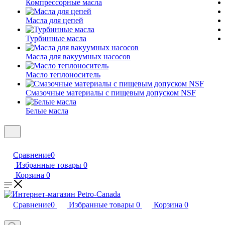
Компрессорные масла
Масла для цепей
Турбинные масла
Масла для вакуумных насосов
Масло теплоноситель
Смазочные материалы с пищевым допуском NSF
Белые масла
Сравнение
0
Избранные товары
0
Корзина
0
Сравнение
0
Избранные товары
0
Корзина
0