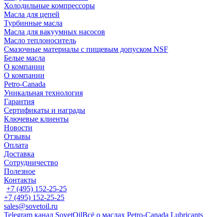
Холодильные компрессоры
Масла для цепей
Турбинные масла
Масла для вакуумных насосов
Масло теплоноситель
Смазочные материалы с пищевым допуском NSF
Белые масла
О компании
О компании
Petro-Сanada
Уникальная технология
Гарантия
Сертификаты и награды
Ключевые клиенты
Новости
Отзывы
Оплата
Доставка
Сотрудничество
Полезное
Контакты
+7 (495) 152-25-25
+7 (495) 152-25-25
sales@sovetoil.ru
Telegram канал SovetOil
Всё о маслах Petro-Canada Lubricants