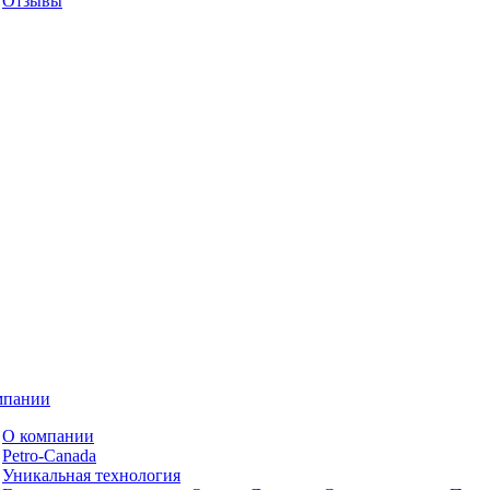
Отзывы
мпании
О компании
Petro-Сanada
Уникальная технология