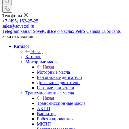
Телефоны
+7 (495) 152-25-25
sales@sovetoil.ru
Telegram канал SovetOil
Всё о маслах Petro-Canada Lubricants
Заказать звонок
Каталог
Назад
Каталог
Моторные масла
Назад
Моторные масла
Бензиновые двигатели
Дизельные двигатели
Газовые двигатели
Трансмиссионные масла
Назад
Трансмиссионные масла
АКПП
Вариатор
Роботизированная
МКПП