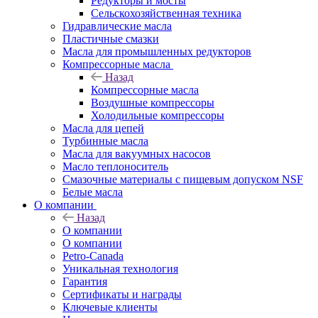
Редукторы и мосты
Сельскохозяйственная техника
Гидравлические масла
Пластичные смазки
Масла для промышленных редукторов
Компрессорные масла
Назад
Компрессорные масла
Воздушные компрессоры
Холодильные компрессоры
Масла для цепей
Турбинные масла
Масла для вакуумных насосов
Масло теплоноситель
Смазочные материалы с пищевым допуском NSF
Белые масла
О компании
Назад
О компании
О компании
Petro-Сanada
Уникальная технология
Гарантия
Сертификаты и награды
Ключевые клиенты