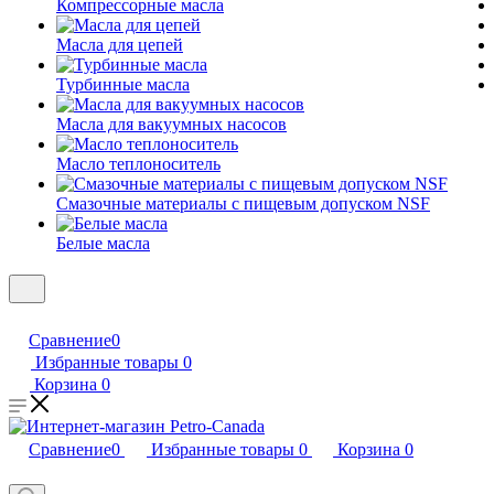
Компрессорные масла
Масла для цепей
Турбинные масла
Масла для вакуумных насосов
Масло теплоноситель
Смазочные материалы с пищевым допуском NSF
Белые масла
Сравнение
0
Избранные товары
0
Корзина
0
Сравнение
0
Избранные товары
0
Корзина
0