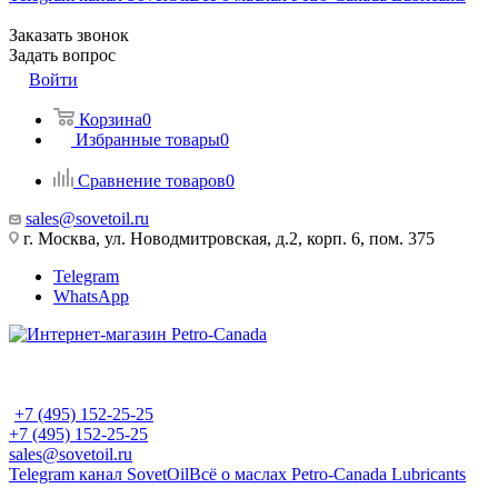
Заказать звонок
Задать вопрос
Войти
Корзина
0
Избранные товары
0
Сравнение товаров
0
sales@sovetoil.ru
г. Москва, ул. Новодмитровская, д.2, корп. 6, пом. 375
Telegram
WhatsApp
+7 (495) 152-25-25
+7 (495) 152-25-25
sales@sovetoil.ru
Telegram канал SovetOil
Всё о маслах Petro-Canada Lubricants