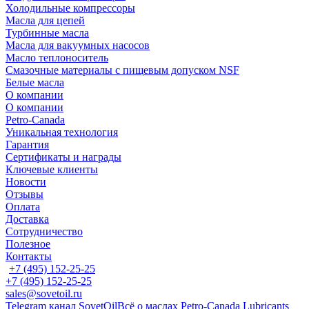
Холодильные компрессоры
Масла для цепей
Турбинные масла
Масла для вакуумных насосов
Масло теплоноситель
Смазочные материалы с пищевым допуском NSF
Белые масла
О компании
О компании
Petro-Сanada
Уникальная технология
Гарантия
Сертификаты и награды
Ключевые клиенты
Новости
Отзывы
Оплата
Доставка
Сотрудничество
Полезное
Контакты
+7 (495) 152-25-25
+7 (495) 152-25-25
sales@sovetoil.ru
Telegram канал SovetOil
Всё о маслах Petro-Canada Lubricants