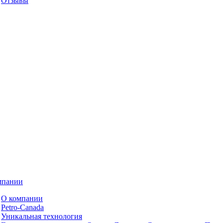
Отзывы
мпании
О компании
Petro-Сanada
Уникальная технология