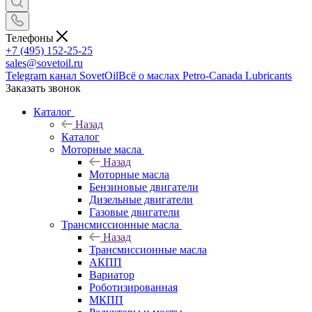
Телефоны
+7 (495) 152-25-25
sales@sovetoil.ru
Telegram канал SovetOil
Всё о маслах Petro-Canada Lubricants
Заказать звонок
Каталог
Назад
Каталог
Моторные масла
Назад
Моторные масла
Бензиновые двигатели
Дизельные двигатели
Газовые двигатели
Трансмиссионные масла
Назад
Трансмиссионные масла
АКПП
Вариатор
Роботизированная
МКПП